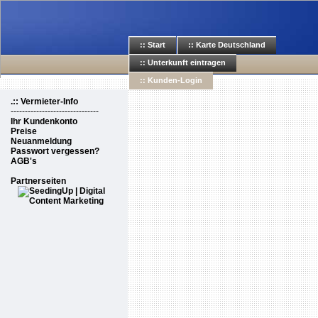
:: Start
:: Karte Deutschland
:: Unterkunft eintragen
:: Kunden-Login
.:: Vermieter-Info
-------------------------------
Ihr Kundenkonto
Preise
Neuanmeldung
Passwort vergessen?
AGB's
Partnerseiten